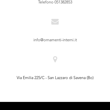
Telefono 051382853
info@ornamenti-interni.it
Via Emilia 225/C - San Lazzaro di Savena (Bo)