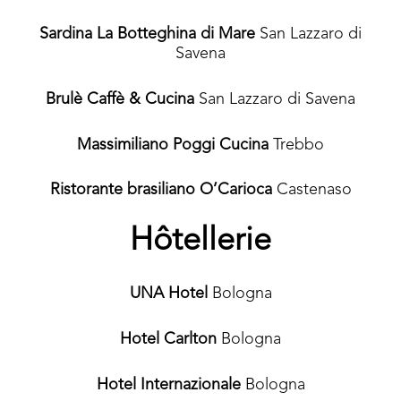
Sardina La Botteghina di Mare
San Lazzaro di
Savena
Brulè Caffè & Cucina
San Lazzaro di Savena
Massimiliano Poggi Cucina
Trebbo
Ristorante brasiliano O’Carioca
Castenaso
Hôtellerie
UNA Hotel
Bologna
Hotel Carlton
Bologna
Hotel Internazionale
Bologna